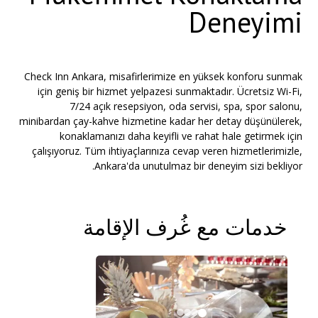
Deneyimi
Check Inn Ankara, misafirlerimize en yüksek konforu sunmak
için geniş bir hizmet yelpazesi sunmaktadır. Ücretsiz Wi-Fi,
7/24 açık resepsiyon, oda servisi, spa, spor salonu,
minibardan çay-kahve hizmetine kadar her detay düşünülerek,
konaklamanızı daha keyifli ve rahat hale getirmek için
çalışıyoruz. Tüm ihtiyaçlarınıza cevap veren hizmetlerimizle,
Ankara'da unutulmaz bir deneyim sizi bekliyor.
خدمات مع غُرف الإقامة