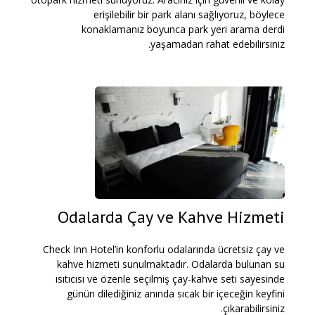
erişilebilir bir park alanı sağlıyoruz, böylece
konaklamanız boyunca park yeri arama derdi
yaşamadan rahat edebilirsiniz.
Odalarda Çay ve Kahve Hizmeti
Check Inn Hotel’in konforlu odalarında ücretsiz çay ve
kahve hizmeti sunulmaktadır. Odalarda bulunan su
ısıtıcısı ve özenle seçilmiş çay-kahve seti sayesinde
günün dilediğiniz anında sıcak bir içeceğin keyfini
çıkarabilirsiniz.