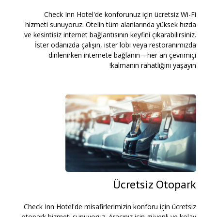
Check Inn Hotel'de konforunuz için ücretsiz Wi-Fi
hizmeti sunuyoruz. Otelin tüm alanlarında yüksek hızda
ve kesintisiz internet bağlantısının keyfini çıkarabilirsiniz.
İster odanızda çalışın, ister lobi veya restoranımızda
dinlenirken internete bağlanın—her an çevrimiçi
kalmanın rahatlığını yaşayın!
Ücretsiz Otopark
Check Inn Hotel'de misafirlerimizin konforu için ücretsiz
otopark hizmeti sunuyoruz. Aracınız için güvenli ve kolay