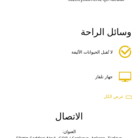
وسائل الراحة
لا تُقبل الحيوانات الأليفة
جهاز تلفاز
عرض الكل
مجفف شعر
الاتصال
مكيف هواء
العنوان: