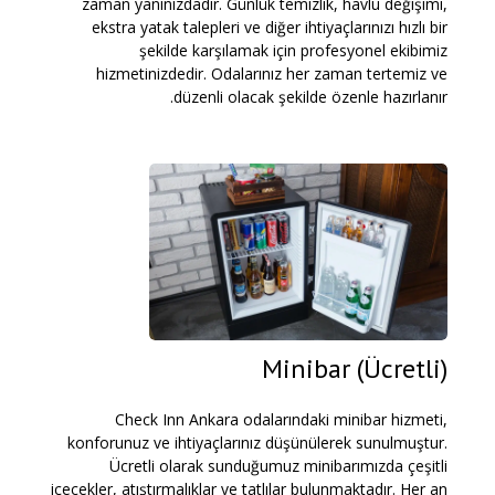
zaman yanınızdadır. Günlük temizlik, havlu değişimi,
ekstra yatak talepleri ve diğer ihtiyaçlarınızı hızlı bir
şekilde karşılamak için profesyonel ekibimiz
hizmetinizdedir. Odalarınız her zaman tertemiz ve
düzenli olacak şekilde özenle hazırlanır.
Minibar (Ücretli)
Check Inn Ankara odalarındaki minibar hizmeti,
konforunuz ve ihtiyaçlarınız düşünülerek sunulmuştur.
Ücretli olarak sunduğumuz minibarımızda çeşitli
içecekler, atıştırmalıklar ve tatlılar bulunmaktadır. Her an