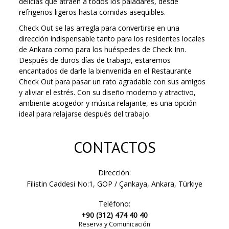
delicias que atraen a todos los paladares, desde
refrigerios ligeros hasta comidas asequibles.
Check Out se las arregla para convertirse en una
dirección indispensable tanto para los residentes locales
de Ankara como para los huéspedes de Check Inn.
Después de duros días de trabajo, estaremos
encantados de darle la bienvenida en el Restaurante
Check Out para pasar un rato agradable con sus amigos
y aliviar el estrés. Con su diseño moderno y atractivo,
ambiente acogedor y música relajante, es una opción
ideal para relajarse después del trabajo.
CONTACTOS
Dirección:
Filistin Caddesi No:1, GOP / Çankaya, Ankara, Türkiye
Teléfono:
+90 (312) 474 40 40
Reserva y Comunicación