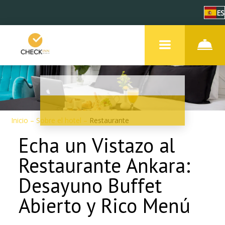
ES
Inicio
–
Sobre el hotel
–
Restaurante
Echa un Vistazo al
Restaurante Ankara:
Desayuno Buffet
Abierto y Rico Menú