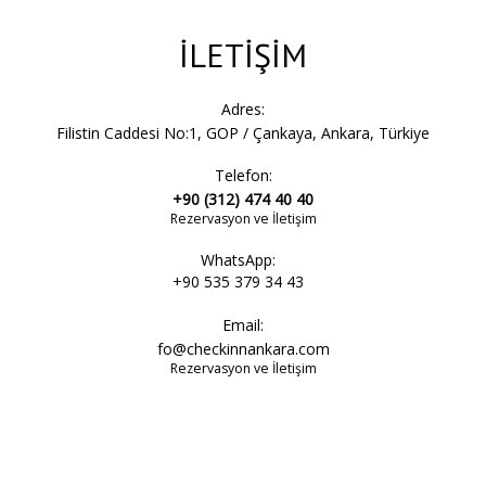
İLETİŞİM
Adres:
Filistin Caddesi No:1, GOP / Çankaya, Ankara, Türkiye
Telefon:
+90 (312) 474 40 40
Rezervasyon ve İletişim
WhatsApp:
+90 535 379 34 43
Email:
fo@checkinnankara.com
Rezervasyon ve İletişim