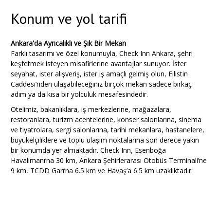
Konum ve yol tarifi
Ankara'da Ayrıcalıklı ve Şık Bir Mekan
Farklı tasarımı ve özel konumuyla, Check Inn Ankara, şehri
keşfetmek isteyen misafirlerine avantajlar sunuyor. İster
seyahat, ister alışveriş, ister iş amaçlı gelmiş olun, Filistin
Caddesi’nden ulaşabileceğiniz birçok mekan sadece birkaç
adım ya da kısa bir yolculuk mesafesindedir.
Otelimiz, bakanlıklara, iş merkezlerine, mağazalara,
restoranlara, turizm acentelerine, konser salonlarına, sinema
ve tiyatrolara, sergi salonlarına, tarihi mekanlara, hastanelere,
büyükelçiliklere ve toplu ulaşım noktalarına son derece yakın
bir konumda yer almaktadır. Check Inn, Esenboğa
Havalimanı’na 30 km, Ankara Şehirlerarası Otobüs Terminali’ne
9 km, TCDD Garı’na 6.5 km ve Havaş’a 6.5 km uzaklıktadır.