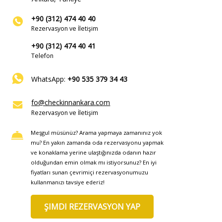
+90 (312) 474 40 40
Rezervasyon ve İletişim
+90 (312) 474 40 41
Telefon
WhatsApp:
+90 535 379 34 43
fo@checkinnankara.com
Rezervasyon ve İletişim
Meşgul müsünüz? Arama yapmaya zamanınız yok
mu? En yakın zamanda oda rezervasyonu yapmak
ve konaklama yerine ulaştığınızda odanın hazır
olduğundan emin olmak mı istiyorsunuz? En iyi
fiyatları sunan çevrimiçi rezervasyonumuzu
kullanmanızı tavsiye ederiz!
ŞIMDI REZERVASYON YAP