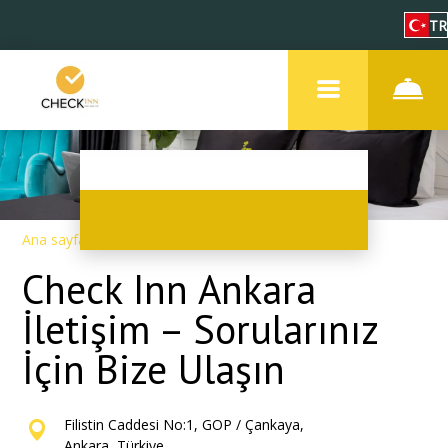
TR
Ana sayfa
–
İletişim
Check Inn Ankara
İletişim – Sorularınız
İçin Bize Ulaşın
Filistin Caddesi No:1, GOP / Çankaya,
Ankara, Türkiye