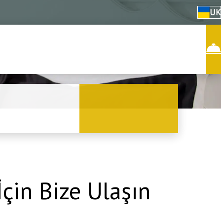
UK
İçin Bize Ulaşın