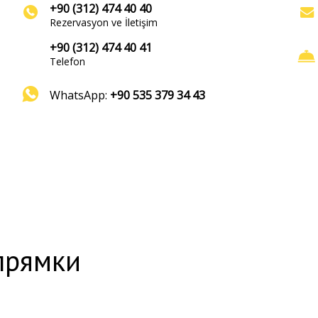
+90 (312) 474 40 40
Rezervasyon ve İletişim
+90 (312) 474 40 41
Telefon
WhatsApp:
+90 535 379 34 43
прямки