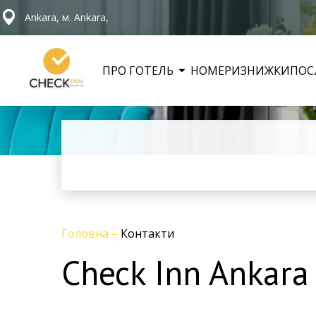
Ankara, м. Ankara,
ПРО ГОТЕЛЬ
НОМЕРИ
ЗНИЖКИ
ПОС
Головна
–
Контакти
Check Inn Ankara İ