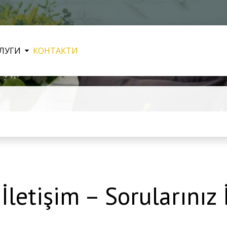
ЛУГИ
КОНТАКТИ
letişim – Sorularınız 