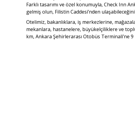
Farklı tasarımı ve özel konumuyla, Check Inn Anka
gelmiş olun, Filistin Caddesi’nden ulaşabileceği
Otelimiz, bakanlıklara, iş merkezlerine, mağazala
mekanlara, hastanelere, büyükelçiliklere ve top
km, Ankara Şehirlerarası Otobüs Terminali’ne 9 