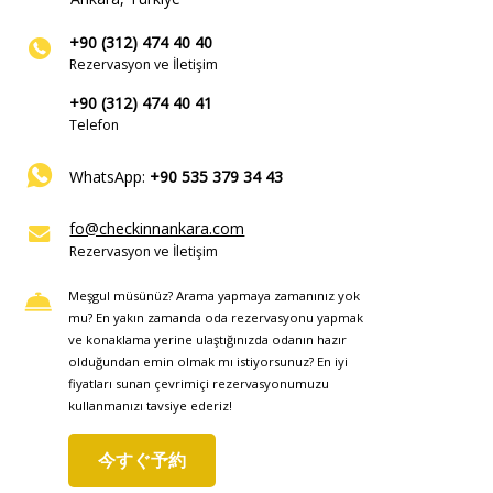
+90 (312) 474 40 40
Rezervasyon ve İletişim
+90 (312) 474 40 41
Telefon
WhatsApp:
+90 535 379 34 43
fo@checkinnankara.com
Rezervasyon ve İletişim
Meşgul müsünüz? Arama yapmaya zamanınız yok
mu? En yakın zamanda oda rezervasyonu yapmak
ve konaklama yerine ulaştığınızda odanın hazır
olduğundan emin olmak mı istiyorsunuz? En iyi
fiyatları sunan çevrimiçi rezervasyonumuzu
kullanmanızı tavsiye ederiz!
今すぐ予約