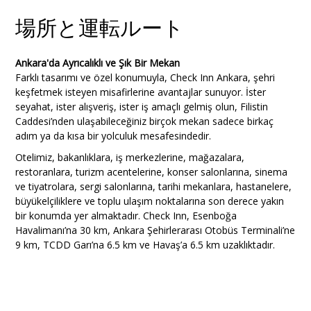
場所と運転ルート
Ankara'da Ayrıcalıklı ve Şık Bir Mekan
Farklı tasarımı ve özel konumuyla, Check Inn Ankara, şehri
keşfetmek isteyen misafirlerine avantajlar sunuyor. İster
seyahat, ister alışveriş, ister iş amaçlı gelmiş olun, Filistin
Caddesi’nden ulaşabileceğiniz birçok mekan sadece birkaç
adım ya da kısa bir yolculuk mesafesindedir.
Otelimiz, bakanlıklara, iş merkezlerine, mağazalara,
restoranlara, turizm acentelerine, konser salonlarına, sinema
ve tiyatrolara, sergi salonlarına, tarihi mekanlara, hastanelere,
büyükelçiliklere ve toplu ulaşım noktalarına son derece yakın
bir konumda yer almaktadır. Check Inn, Esenboğa
Havalimanı’na 30 km, Ankara Şehirlerarası Otobüs Terminali’ne
9 km, TCDD Garı’na 6.5 km ve Havaş’a 6.5 km uzaklıktadır.